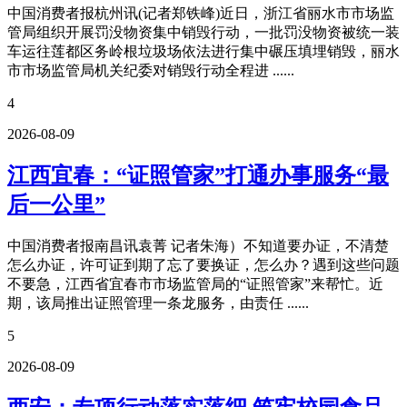
中国消费者报杭州讯(记者郑铁峰)近日，浙江省丽水市市场监
管局组织开展罚没物资集中销毁行动，一批罚没物资被统一装
车运往莲都区务岭根垃圾场依法进行集中碾压填埋销毁，丽水
市市场监管局机关纪委对销毁行动全程进 ......
4
2026-08-09
江西宜春：“证照管家”打通办事服务“最
后一公里”
中国消费者报南昌讯袁菁 记者朱海）不知道要办证，不清楚
怎么办证，许可证到期了忘了要换证，怎么办？遇到这些问题
不要急，江西省宜春市市场监管局的“证照管家”来帮忙。近
期，该局推出证照管理一条龙服务，由责任 ......
5
2026-08-09