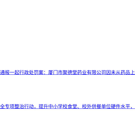
局通报一起行政处罚案：厦门市聚德堂药业有限公司因未从药品
全专项整治行动，提升中小学校食堂、校外供餐单位硬件水平，