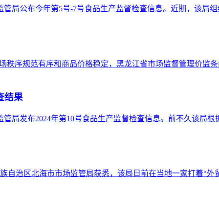
场监管局公布今年第5号-7号食品生产监督检查信息。近期，该局
市场秩序规范有序和商品价格稳定，黑龙江省市场监督管理价监条
查结果
监管局发布2024年第10号食品生产监督检查信息。前不久该
治区北海市市场监管局获悉，该局日前在当地一家打着“外贸仓”旗号的