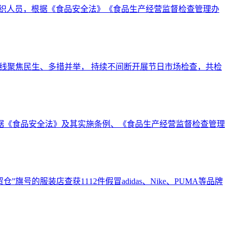
组织人员，根据《食品安全法》《食品生产经营监督检查管理办
线聚焦民生、多措并举， 持续不间断开展节日市场检查，共检
局根据《食品安全法》及其实施条例、《食品生产经营监督检查管理
服装店查获1112件假冒adidas、Nike、PUMA等品牌