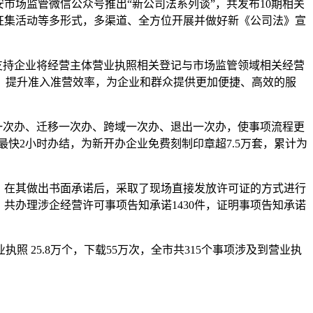
市场监管微信公众号推出“新公司法系列谈”，共发布10期相关
征集活动等多形式，多渠道、全方位开展并做好新《公司法》宣
，支持企业将经营主体营业执照相关登记与市场监管领域相关经营
，提升准入准营效率，为企业和群众提供更加便捷、高效的服
一次办、迁移一次办、跨域一次办、退出一次办，使事项流程更
快2小时办结，为新开办企业免费刻制印章超7.5万套，累计为
，在其做出书面承诺后，采取了现场直接发放许可证的方式进行
，共办理涉企经营许可事项告知承诺1430件，证明事项告知承诺
25.8万个，下载55万次，全市共315个事项涉及到营业执