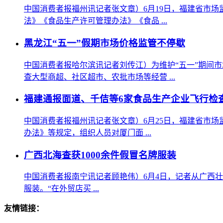
中国消费者报福州讯记者张文章）6月19日，福建省市
法》《食品生产许可管理办法》《食品 ...
黑龙江“五一”假期市场价格监管不停歇
中国消费者报哈尔滨讯记者刘传江）为维护“五一”期间
查大型商超、社区超市、农批市场等经营 ...
福建通报面道、千佶等6家食品生产企业飞行检
中国消费者报福州讯记者张文章）6月25日，福建省市场
办法》等规定，组织人员对厦门面 ...
广西北海查获1000余件假冒名牌服装
中国消费者报南宁讯记者顾艳伟）6月4日，记者从广西壮族自
服装。“在外贸店买 ...
友情链接：