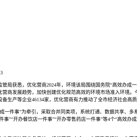
3
管局获悉，优化营商2024年，环境该局围绕国务院“高效办成
营商发展趋势，加快创建优化规范高效的环境市场准入环境。今年
备生产等企业46134家，优化营商有力推动了全市经济社会高
办成一件事”为牵引，采取合并同类项，系统打通、数据共享、多
件事”“开办餐饮店一件事”“开办零售药店一件事”等4个“高效办