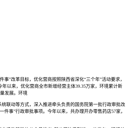
一件事”改革目标，优化营商
按照陕西省深化“三个年”活动要求，
以来，优化营商全市新增经营主体39.35万家，环境
累计新
质量发展。环境
系统联动等方式，深入推进牵头负责的国务院第一批行政审批改
成一件事”行政审批事项。今年以来，共办理开办零售药店57家，