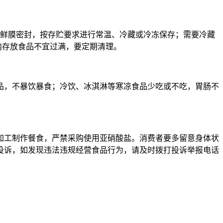
保鲜膜密封，按存贮要求进行常温、冷藏或冷冻保存；需要冷藏
箱内存放食品不宜过满，要定期清理。
品，不暴饮暴食；冷饮、冰淇淋等寒凉食品少吃或不吃，胃肠不
加工制作餐食，严禁采购使用亚硝酸盐。消费者要多留意身体状
投诉，如发现违法违规经营食品行为，请及时拨打投诉举报电话