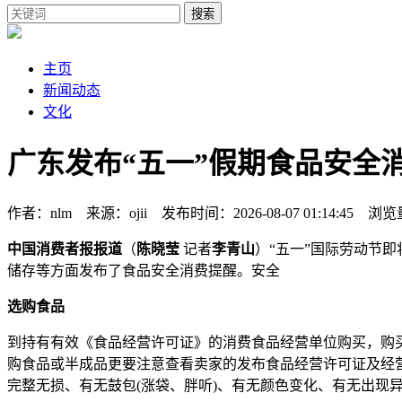
搜索
主页
新闻动态
文化
广东发布“五一”假期食品安全
作者：nlm 来源：ojii 发布时间：2026-08-07 01:14:45 浏览
中国消费者报报道
（
陈晓莹
记者
李青山
）“五一”国际劳动节
储存等方面发布了食品安全消费提醒。安全
选购食品
到持有有效《食品经营许可证》的消费食品经营单位购买，购
购食品或半成品更要注意查看卖家的发布食品经营许可证及经
完整无损、有无鼓包(涨袋、胖听)、有无颜色变化、有无出现