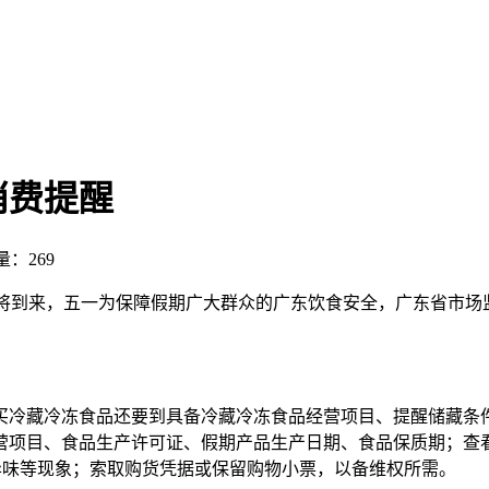
消费提醒
量：269
即将到来，五一为保障假期广大群众的广东饮食安全，广东省市场
买冷藏冷冻食品还要到具备冷藏冷冻食品经营项目、提醒储藏条
营项目、食品生产许可证、假期产品生产日期、食品
保质期；查
异味等现象；索取购货凭据或保留购物小票，以备维权所需。