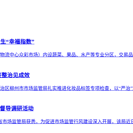
生“幸福指数”
物流中心众彩市场）内设蔬菜、果品、水产等专业分区，交易品
签整治见成效
治区柳州市市场监管局扎实推进化妆品标签专项检查，以“严治
督导调研活动
北省市场监管局获悉，为促进市场监管行风建设深入开展，该局