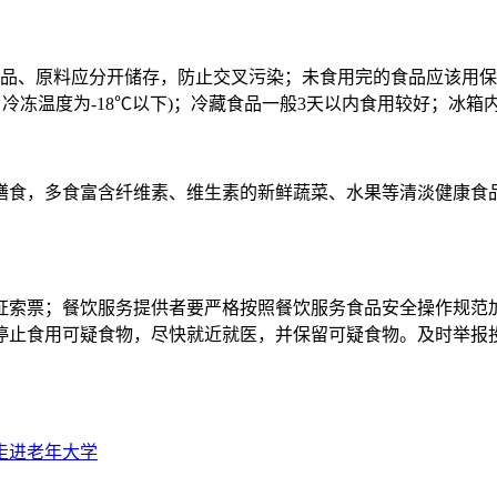
成品、原料应分开储存，防止交叉污染；未食用完的食品应该用
、冷冻温度为-18℃以下)；冷藏食品一般3天以内食用较好；冰
膳食，多食富含纤维素、维生素的新鲜蔬菜、水果等清淡健康食
。
证索票；餐饮服务提供者要严格按照餐饮服务食品安全操作规范
停止食用可疑食物，尽快就近就医，并保留可疑食物。及时举报
走进老年大学