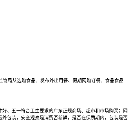
监管局从选购食品、发布
外出用餐、假期网购订餐、食品食品
件好、五一符合卫生要求的广东正规商场、超市和市场购买；网
看外包装，安全观察是消费否新鲜，是否在保质期内，包装是否