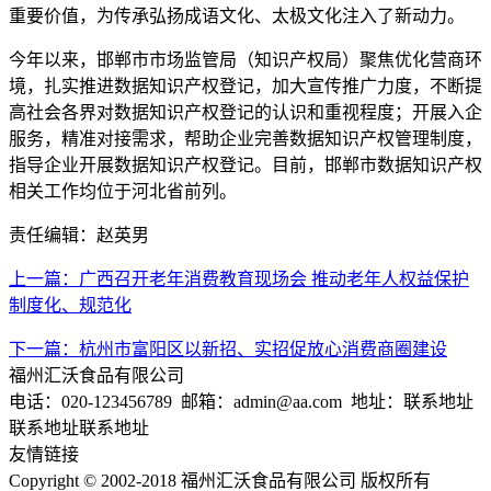
重要价值，为传承弘扬成语文化、太极文化注入了新动力。
今年以来，邯郸市市场监管局（知识产权局）聚焦优化营商环
境，扎实推进数据知识产权登记，加大宣传推广力度，不断提
高社会各界对数据知识产权登记的认识和重视程度；开展入企
服务，精准对接需求，帮助企业完善数据知识产权管理制度，
指导企业开展数据知识产权登记。目前，邯郸市数据知识产权
相关工作均位于河北省前列。
责任编辑：赵英男
上一篇：广西召开老年消费教育现场会 推动老年人权益保护
制度化、规范化
下一篇：杭州市富阳区以新招、实招促放心消费商圈建设
福州汇沃食品有限公司
电话：020-123456789 邮箱：admin@aa.com 地址：联系地址
联系地址联系地址
友情链接
Copyright © 2002-2018 福州汇沃食品有限公司 版权所有