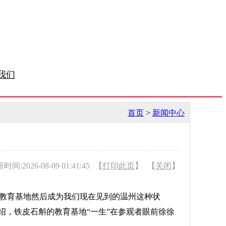
我们
首页
>
新闻中心
时间:2026-08-09 01:41:45
【
打印此页
】
【
关闭
】
教育基地然后成为我们现在见到的温州这种状
绍，铁皮石斛的教育基地“一生”在参观者眼前徐徐