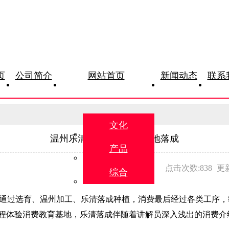
页
公司简介
网站首页
新闻动态
联系
文化
温州乐清首个消费教育基地落成
产品
点击次数:838
更新
综合
要通过选育、温州加工、乐清落成种植，消费
最后经过各类工序，
流程体验消费教育基地，乐清落成伴随着讲解员深入浅出的消费介