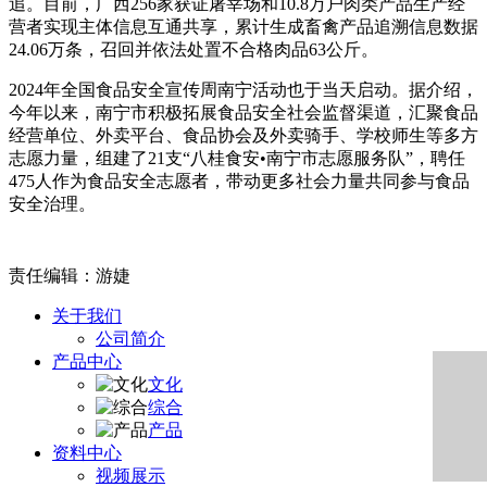
追。目前，广西256家获证屠宰场和10.8万户肉类产品生产经
营者实现主体信息互通共享，累计生成畜禽产品追溯信息数据
24.06万条，召回并依法处置不合格肉品63公斤。
2024年全国食品安全宣传周南宁活动也于当天启动。据介绍，
今年以来，南宁市积极拓展食品安全社会监督渠道，汇聚食品
经营单位、外卖平台、食品协会及外卖骑手、学校师生等多方
志愿力量，组建了21支“八桂食安•南宁市志愿服务队”，聘任
475人作为食品安全志愿者，带动更多社会力量共同参与食品
安全治理。
责任编辑：游婕
关于我们
公司简介
产品中心
文化
综合
产品
资料中心
视频展示