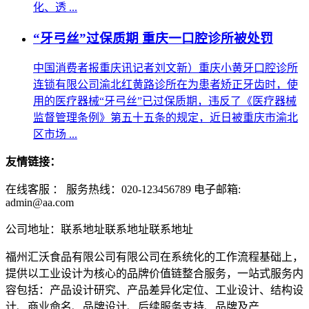
化、透 ...
“牙弓丝”过保质期 重庆一口腔诊所被处罚
中国消费者报重庆讯记者刘文新）重庆小黄牙口腔诊所
连锁有限公司渝北红黄路诊所在为患者矫正牙齿时，使
用的医疗器械“牙弓丝”已过保质期，违反了《医疗器械
监督管理条例》第五十五条的规定，近日被重庆市渝北
区市场 ...
友情链接：
在线客服 ：
服务热线：020-123456789 电子邮箱:
admin@aa.com
公司地址：联系地址联系地址联系地址
福州汇沃食品有限公司有限公司在系统化的工作流程基础上，
提供以工业设计为核心的品牌价值链整合服务，一站式服务内
容包括：产品设计研究、产品差异化定位、工业设计、结构设
计、商业命名、品牌设计、后续服务支持、品牌及产...