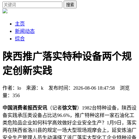
搜索
主页
新闻动态
综合
陕西推广落实特种设备两个规
定创新实践
作者：lo 来源：k 发布时间：2026-08-06 18:47:58 浏览
量：356
中国消费者报西安讯
（记者
徐文智
）1982台特种设备，陕西设
备实践承压类设备占比达96.6%，推广特种这样一家石油化工
类危险品企业如何科学高效做好企业安全生产？1月9日，落实
两
在陕西省洛川县的规定一场大型现场观摩会上，延安炼油厂
安全生产管理人员生动演绎了该厂落实大型化工企业特种设备