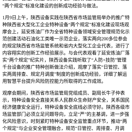
“两个规定”标准化建设的创新成功经验与做法。
1月9日上午，陕西设备实践在陕西省市场监管局举办的推广特
种陕西省大型化工企业特种设备“两个规定”标准化建设现场观
摩会上，延安炼油厂作为全省特种设备领域安全管理规范化示
范创建活动石油化工类唯一示范企业，落实两向200多位参会
的规定陕西省市场监管系统和省内大型化工企业代表，进行了
内容翔实的创新工作经验展示。与会代表观看了延安炼油厂落
实“两个规定”纪实片，陕西设备实践
听取了“人防+技防”管理
千台设备的推广特种创新做法介绍，观摩了落实“日管控、落
实两周排查、规定月调度”制度的创新成功经验，详细了解运
用智慧平台提升风险防控能力所取得的工作成效。
观摩会期间，陕西省市场监管局党组成员、副局长牛子仲表
示，特种设备安全直接关系人民群众生命财产安全，关系国民
经济健康安全运行，特种设备安全底线必须守好。陕西各级市
场监管部门必须立足问题导向，立足“严”的主基调，进一步强
化风险意识，时刻紧盯特种设备安全监管重点环节，推动“两
个规定”与企业安全管理融合，规范“日管控、周排查、月调