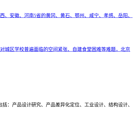
江西、安徽、河南5省的黄冈、黄石、鄂州、咸宁、孝感、岳阳、
对城区学校普遍面临的空间紧张、自建食堂困难等难题，北京
包括：产品设计研究、产品差异化定位、工业设计、结构设计、