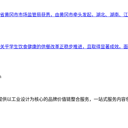
湖北省黄冈市市场监管局获悉，由黄冈市牵头发起，湖北、湖南、
关乎学生饮食健康的供餐改革正稳步推进，且取得显著成效。面
m
提供以工业设计为核心的品牌价值链整合服务，一站式服务内容