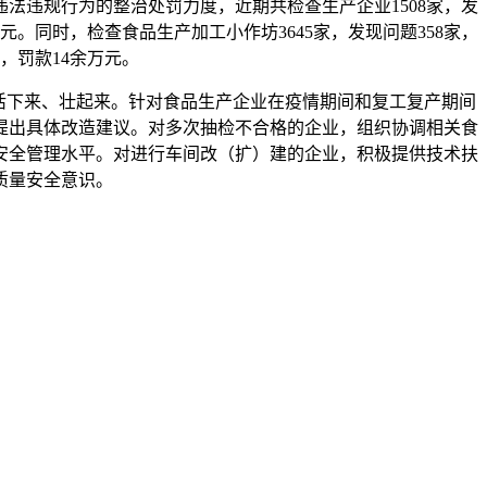
法违规行为的整治处罚力度，近期共检查生产企业1508家，发
元。同时，检查食品生产加工小作坊3645家，发现问题358家，
，罚款14余万元。
活下来、壮起来。针对食品生产企业在疫情期间和复工复产期间
提出具体改造建议。对多次抽检不合格的企业，组织协调相关食
安全管理水平。对进行车间改（扩）建的企业，积极提供技术扶
质量安全意识。