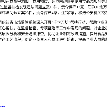
和在食品中添加非食用物质、超范围超限量使用食品添加剂等违
通过监督抽检发现违法问题立案15件，责令停产13家，罚款10余万
现违法问题立案23件，责令停产4家，注销7家，移送公安机关2家
组织该省市场监管系统深入开展“千企万坊”帮扶行动，帮助企业
真心帮扶。在监督检查、专项整治等工作中发现的问题，对企业
格原因分析和安全隐患排查，协助企业制定改进措施，提升食品
生产工艺流程，对企业负责人和员工进行培训，提高企业人员的