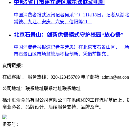
中部5省11市建立跨区域执法联动机制
中国消费者报武汉讯记者吴采平）11月18日，记者从
常德、九江、安庆、六安、信阳等11 ...
北京石景山：创新供餐模式守护校园“放心餐”
中国消费者报报道记者董芳忠）在北京市石景山区，一场
市石景山区市场监管局积极创新，凭借前期充 ...
友情链接：
在线客服 ：
服务热线：020-123456789 电子邮箱: admin@aa.co
公司地址：联系地址联系地址联系地址
福州汇沃食品有限公司有限公司在系统化的工作流程基础上，
商业命名、品牌设计、后续服务支持、品牌及产...
备案号：