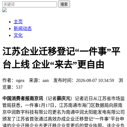
搜索
主页
新闻动态
文化
江苏企业迁移登记“一件事”平
台上线 企业“来去”更自由
作者：ogea 来源：aan 发布时间：2026-08-07 10:34:59 浏
览量：537
中国消费者报南京讯
（记者
薛庆元
）记者近日从江苏省市场监
管局获悉，一件事1月17日，江苏南通市海门区数据局向原南
京中润数字科技有限公司更名为南通中润太阳能发电有限公司
颁发了江苏省首张通过高效办成企业迁移登记“一件事”平台申
请的企业迁移企业去更
迁移企业变更后的营业执照。该企业负