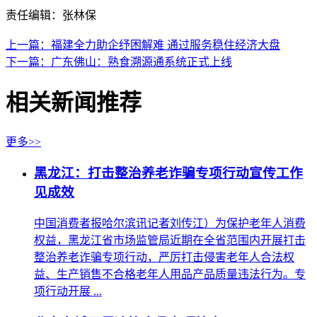
责任编辑：张林保
上一篇：福建全力助企纾困解难 通过服务稳住经济大盘
下一篇：广东佛山：熟食溯源通系统正式上线
相关新闻推荐
更多>>
黑龙江：打击整治养老诈骗专项行动宣传工作
见成效
中国消费者报哈尔滨讯记者刘传江）为保护老年人消费
权益，黑龙江省市场监管局近期在全省范围内开展打击
整治养老诈骗专项行动，严厉打击侵害老年人合法权
益、生产销售不合格老年人用品产品质量违法行为。专
项行动开展 ...