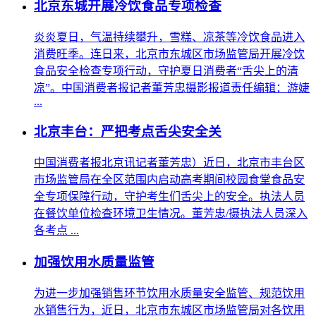
北京东城开展冷饮食品专项检查
炎炎夏日，气温持续攀升，雪糕、凉茶等冷饮食品进入
消费旺季。连日来，北京市东城区市场监管局开展冷饮
食品安全检查专项行动，守护夏日消费者“舌尖上的清
凉”。中国消费者报记者董芳忠摄影报道责任编辑：游婕
...
北京丰台：严把考点舌尖安全关
中国消费者报北京讯记者董芳忠）近日，北京市丰台区
市场监管局在全区范围内启动高考期间校园食堂食品安
全专项保障行动，守护考生们舌尖上的安全。执法人员
在餐饮单位检查环境卫生情况。董芳忠/摄执法人员深入
各考点 ...
加强饮用水质量监管
为进一步加强销售环节饮用水质量安全监管、规范饮用
水销售行为，近日，北京市东城区市场监管局对各饮用