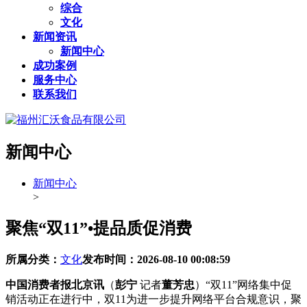
综合
文化
新闻资讯
新闻中心
成功案例
服务中心
联系我们
新闻中心
新闻中心
>
聚焦“双11”•提品质促消费
所属分类：
文化
发布时间：
2026-08-10 00:08:59
中国消费者报北京讯
（
彭宁
记者
董芳忠
）“双11”网络集中促
销活动正在进行中，双11为进一步提升网络平台合规意识，聚