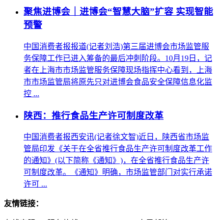
聚焦进博会｜进博会“智慧大脑”扩容 实现智能
预警
中国消费者报报道(记者刘浩)第三届进博会市场监管服
务保障工作已进入筹备的最后冲刺阶段。10月19日，记
者在上海市市场监管服务保障现场指挥中心看到，上海
市市场监管局将原先只对进博会食品安全保障信息化监
控 ...
陕西：推行食品生产许可制度改革
中国消费者报西安讯(记者徐文智)近日，陕西省市场监
管局印发《关于在全省推行食品生产许可制度改革工作
的通知》(以下简称《通知》)，在全省推行食品生产许
可制度改革。《通知》明确，市场监管部门对实行承诺
许可 ...
友情链接：