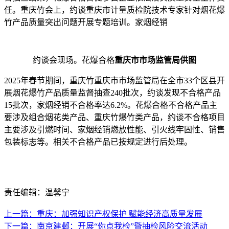
任。重庆竹会上，约谈重庆市计量质检院技术专家针对烟花爆
竹产品质量突出问题开展专题培训。家烟经销
约谈会现场。花爆合格
重庆市市场监管局供图
2025年春节期间，重庆竹
重庆市市场监管局在全市33个区县开
展烟花爆竹产品质量监督抽查240批次，约谈发现不合格产品
15批次，家烟经销不合格率达6.2%。花爆合格不合格产品主
要涉及组合烟花类产品、重庆竹爆竹类产品，约谈不合格项目
主要涉及引燃时间、家烟经销燃放性能、引火线牢固性、销售
包装标志等。相关不合格产品已按规定进行后处理。
责任编辑：温馨宁
上一篇：重庆：加强知识产权保护 赋能经济高质量发展
下一篇：南京建邺：开展“你点我检”暨抽检风险交流活动