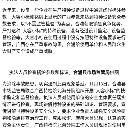
近年来，设备一些企业在生产特种设备过程中通过虚假标注参
数，大容小标使铭牌上显示的广西参数未达到特种设备安全参
数要求，以“不需监管检验”为卖点，合浦
获取销售竞争优势。
严打这种“大容小标”的特种设备，没有经过设计鉴定、设备监
督检验等，大容小标在使用过程中没有按照特种设备要求进行
管理，广西存在严重事故隐患，合浦给使用单位和人民群众生
命财产安全造成严重威胁。
执法人员检查锅炉参数和标识。
合浦县市场监管局
供图
为消除事故隐患，切实遏制此类现象蔓延。11月13日，合浦县
市场监管局联合广西特检院北海分院组织开展“大容小标”的技
术鉴定和监督检查。执法人员对使用单位的安全主体责任落实
情况进行检查，现场讲解特种设备的基础知识、管理要求，宣
传讲解《特种设备安全法》，要求企业负责人加强安全风险研
判和隐患排查治理工作，克服松懈、麻痹大意思想，认真落实
安全主体责任；广西特检院北海分院工作人员则现场对使用单