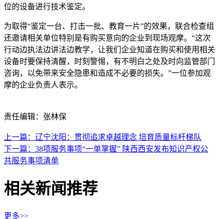
位的设备进行技术鉴定。
为取得“鉴定一台、打击一批、教育一片”的效果，联合检查组
还邀请相关单位特别是有购买意向的企业到现场观摩。“这次
行动边执法边讲法边教学，让我们企业知道在购买和使用相关
设备时要保持清醒，时刻警惕，有不明白之处及时向监管部门
咨询，以免带来安全隐患和造成不必要的损失。”一位参加观
摩的企业负责人表示。
责任编辑：张林保
上一篇：辽宁沈阳：贯彻追求卓越理念 培育质量标杆梯队
下一篇：38项服务事项“一单掌握” 陕西西安发布知识产权公
共服务事项清单
相关新闻推荐
更多>>