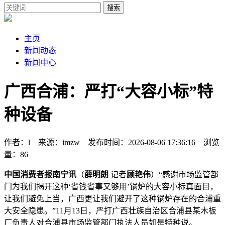
搜索
主页
新闻动态
新闻中心
广西合浦：严打“大容小标”特
种设备
作者：l 来源：imzw 发布时间：2026-08-06 17:36:16 浏览
量：86
中国消费者报南宁讯
（
薛明朗
记者
顾艳伟
）“感谢市场监管部
门为我们揭开这种‘省钱省事又够用’锅炉的大容小标真面目，
让我们避免上当，广西更让我们避开了这种锅炉存在的合浦
重
大安全隐患。”11月13日，严打广西壮族自治区合浦县某木板
厂负责人对合浦县市场监管部门执法人员如是特种说。