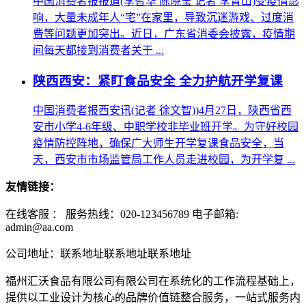
中国消费者报报道(李智华 陈晓莹 记者 李青山)受疫情影
响，大量未成年人“宅”在家里，导致沉迷游戏、过度消
费等问题更加突出。近日，广东省消委会披露，疫情期
间每天都接到消费者关于 ...
陕西西安：紧盯食品安全 全力护航开学复课
中国消费者报西安讯(记者 徐文智))4月27日，陕西省西
安市小学4-6年级、中职学校非毕业班开学。为守好校园
疫情防控阵地，确保广大师生开学复课食品安全，当
天，西安市市场监管局工作人员走进校园，为开学复 ...
友情链接：
在线客服 ：
服务热线：020-123456789 电子邮箱:
admin@aa.com
公司地址：联系地址联系地址联系地址
福州汇沃食品有限公司有限公司在系统化的工作流程基础上，
提供以工业设计为核心的品牌价值链整合服务，一站式服务内