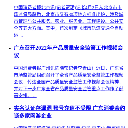
中国消费者报北京讯(记者贾珺)记者4月2日从北京市市
场监督局获悉，北京市又有30项地方标准出炉，涉及城
市管理与公共服务、农业、服务业、工程建设、公共安
全等五大方面。其中，首次制定《城市轨道交通全自动
运 ...
广东召开2022年产品质量安全监管工作视频会
议
中国消费者报广州讯陈晓莹记者李青山）近日，广东省
市场监管局组织召开了全省产品质量安全监管工作视频
会议，传达全国产品质量安全监管工作视频会议精神，
并对下一步广东全省产品质量安全监管重点工作作了部
署安排。 ...
实名认证存漏洞 账号充值不受限 广东消委会约
谈多家网游企业