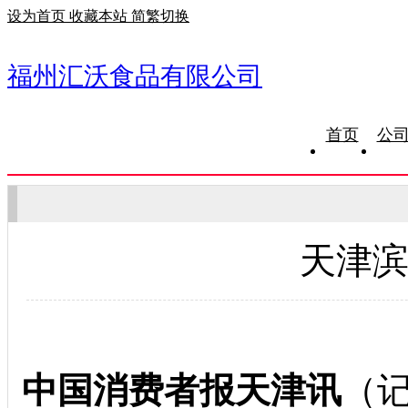
设为首页
收藏本站
简繁切换
福州汇沃食品有限公司
首页
公
天津
中国消费者报天津讯
（