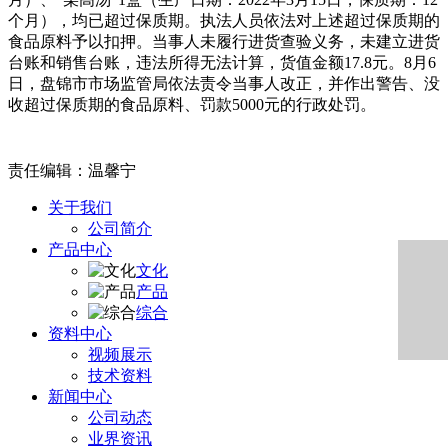
个月），均已超过保质期。执法人员依法对上述超过保质期的
食品原料予以扣押。当事人未履行进货查验义务，未建立进货
台账和销售台账，违法所得无法计算，货值金额17.8元。8月6
日，盘锦市市场监管局依法责令当事人改正，并作出警告、没
收超过保质期的食品原料、罚款5000元的行政处罚。
责任编辑：温馨宁
关于我们
公司简介
产品中心
文化
产品
综合
资料中心
视频展示
技术资料
新闻中心
公司动态
业界资讯