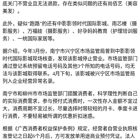
底关门不营业且无法退款，存在类似问题的还有尚佰艺（美容
美发）。
此外，疑似“跑路”的还有中影影领时代国际影城、雨芯楼（摄
影服务）、万福娃（摄影服务）、好孕妈妈教育（护理培训服
务）、一统国际家居等。
据介绍，今年3月份，南宁市兴宁区市场监管局曾到中影影领
时代国际影城现场核查，发现该影城停止营业。市场监管部门
通过登记系统预留电话号码及其他3个所知的电话号码，均无
法与该影城取得联系。4月下旬，该影城被兴宁区市场监管局
列入企业经营异常名录。
南宁市和柳州市市场监管部门提醒消费者，科学理性判断自己
的实际消费需求，参与预付式消费时，一次性存入金额不宜过
大，消费周期不宜过长，尽量选择时限较短的月卡、季度卡进
行消费，不要轻易被所谓的优惠折扣迷惑。
根据《广西消费者权益保护条例》规定，经营者自营业执照核
准登记之日起6个月后，方可发放单用途商业预付凭证。法人