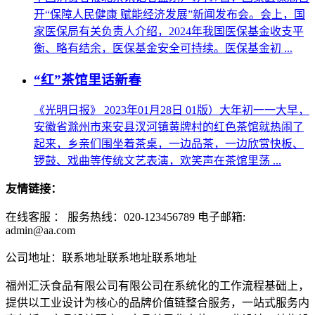
开“保障人民健康 赋能经济发展”新闻发布会。会上，国
家医保局有关负责人介绍，2024年我国医保基金收支平
衡、略有结余，医保基金安全可持续。医保基金初 ...
“红”茶馆里话新春
《光明日报》 2023年01月28日 01版）大年初一一大早，
安徽省滁州市来安县汊河镇黄牌村的红色茶馆就热闹了
起来，乡亲们围坐着茶桌，一边品茶，一边欣赏快板、
锣鼓、戏曲等传统文艺表演，欢笑声在茶馆里荡 ...
友情链接：
在线客服 ：
服务热线：020-123456789 电子邮箱:
admin@aa.com
公司地址：联系地址联系地址联系地址
福州汇沃食品有限公司有限公司在系统化的工作流程基础上，
提供以工业设计为核心的品牌价值链整合服务，一站式服务内