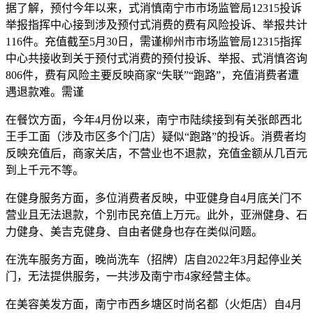
据了解，预付今年以来，式消慎南宁市市场监管局12315投诉
举报指挥中心接到涉及预付式消费的费有风险投诉、举报共计
116件。充值截至5月30日，需谨
柳州市市场监管局12315指挥
中心共接收到关于预付式消费的预付投诉、举报、式消慎咨询
806件，费有风险主要反映商家“失联”“跑路”，充值消费者遭
遇退款难。需谨
在餐饮方面，今年4月份以来，南宁市陆续接到有关张郎西北
王手工面（涉及市区多个门店）疑似“跑路”的投诉。消费者均
反映充值后，商家关店，不营业也不退款，充值金额从几百元
到上千元不等。
在健身服务方面，多位消费者反映，中亚健身自4月底关门不
营业且无法退款，个别市民充值上万元。此外，亚洲健身、石
力健身、美吉克健身、自由者健身也存在类似问题。
在洗车服务方面，晚尚洗车（招牌）店自2022年3月起停业关
门，无法提供服务，一共涉及南宁市4家经营主体。
在美容美发方面，南宁市西乡塘区时尚名都（火炬店）自4月