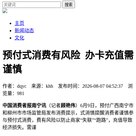
搜索
主页
新闻动态
文化
预付式消费有风险 办卡充值需
谨慎
作者：dqyc 来源：khh 发布时间：2026-08-07 04:52:37 浏
览量：981
中国消费者报南宁讯
（记者
顾艳伟
）6月9日，预付广西南宁市
和柳州市市场监管局发布消费提示，式消慎提醒消费者谨慎参
与预付式消费，费有风险
以防止商家“失联”“跑路”，充值导致
经济损失。需谨