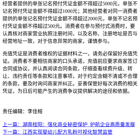
经营者提供的单张记名预付凭证金额不得超过5000元，单张不
记名预付凭证金额不得超过1000元；其他经营者对同一消费者
提供的单张记名预付凭证金额不得超过2000元，单张不记名预
付凭证金额不得超过500元。消费者在参与预付式消费时，要
认真核对商家营业执照注册时间，以及名称、注册地址是否与
经营地址一致，对于信息异常的商家，谨慎参与。
充值凭证是消费者维权的证据材料之一，请务必保留好充值凭
证。消费者不要相信商家的口头承诺，充值前应要求商家签订
合同或协议，并认真阅读合同条款，仔细查看续费升级、转
让、违约责任等条款和注意事项，对于约定含糊不清或不合理
的条款，要及时询问商家并纠正。妥善保管好每次消费的相关
凭证，为日后可能产生的消费争议提供解决的途径和依据。
责任编辑：李佳榕
上一篇：湖南桂阳：强化商业秘密保护 护航企业高质量发展
下一篇：江西实现婴幼儿配方乳粉可视化智慧监管