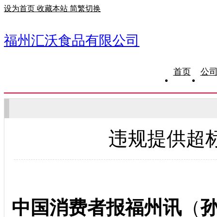
设为首页
收藏本站
简繁切换
福州汇沃食品有限公司
首页
公
违规提供超
中国消费者报福州讯
（