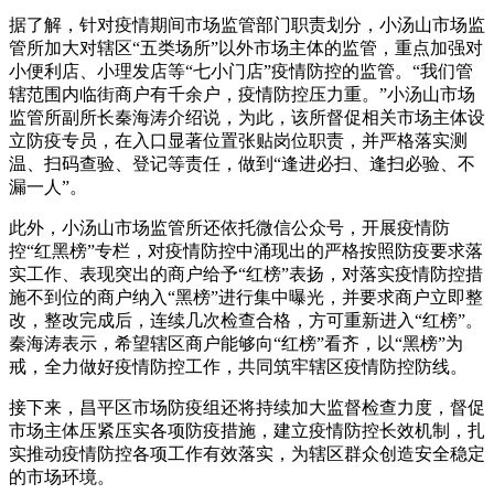
据了解，针对疫情期间市场监管部门职责划分，小汤山市场监
管所加大对辖区“五类场所”以外市场主体的监管，重点加强对
小便利店、小理发店等“七小门店”疫情防控的监管。“我们管
辖范围内临街商户有千余户，疫情防控压力重。”小汤山市场
监管所副所长秦海涛介绍说，为此，该所督促相关市场主体设
立防疫专员，在入口显著位置张贴岗位职责，并严格落实测
温、扫码查验、登记等责任，做到“逢进必扫、逢扫必验、不
漏一人”。
此外，小汤山市场监管所还依托微信公众号，开展疫情防
控“红黑榜”专栏，对疫情防控中涌现出的严格按照防疫要求落
实工作、表现突出的商户给予“红榜”表扬，对落实疫情防控措
施不到位的商户纳入“黑榜”进行集中曝光，并要求商户立即整
改，整改完成后，连续几次检查合格，方可重新进入“红榜”。
秦海涛表示，希望辖区商户能够向“红榜”看齐，以“黑榜”为
戒，全力做好疫情防控工作，共同筑牢辖区疫情防控防线。
接下来，昌平区市场防疫组还将持续加大监督检查力度，督促
市场主体压紧压实各项防疫措施，建立疫情防控长效机制，扎
实推动疫情防控各项工作有效落实，为辖区群众创造安全稳定
的市场环境。