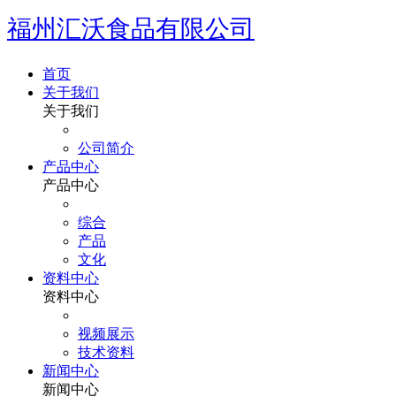
福州汇沃食品有限公司
首页
关于我们
关于我们
公司简介
产品中心
产品中心
综合
产品
文化
资料中心
资料中心
视频展示
技术资料
新闻中心
新闻中心