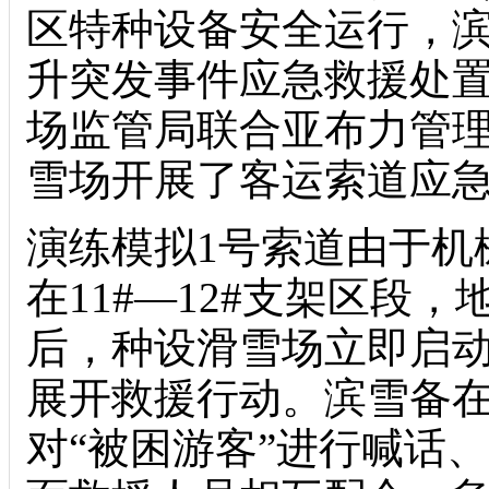
区特种设备安全运行，
升突发事件应急救援处
场监管局联合亚布力管
雪场开展了客运索道应
演练模拟1号索道由于机
在11#—12#支架区段
后，种设
滑雪场立即启
展开救援行动。滨雪备
对“被困游客”进行喊话