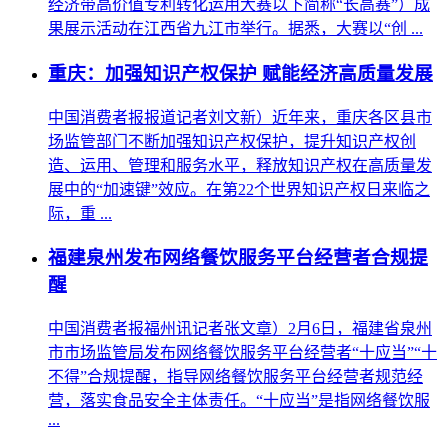
经济带高价值专利转化运用大赛以下简称“长高赛”）成
果展示活动在江西省九江市举行。据悉，大赛以“创 ...
重庆：加强知识产权保护 赋能经济高质量发展
中国消费者报报道记者刘文新）近年来，重庆各区县市
场监管部门不断加强知识产权保护，提升知识产权创
造、运用、管理和服务水平，释放知识产权在高质量发
展中的“加速键”效应。在第22个世界知识产权日来临之
际，重 ...
福建泉州发布网络餐饮服务平台经营者合规提
醒
中国消费者报福州讯记者张文章）2月6日，福建省泉州
市市场监管局发布网络餐饮服务平台经营者“十应当”“十
不得”合规提醒，指导网络餐饮服务平台经营者规范经
营，落实食品安全主体责任。“十应当”是指网络餐饮服
...