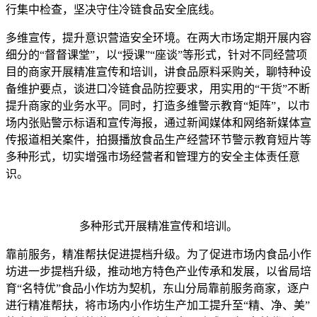
行集中检查，坚决守住冷链食品安全底线。
多维宣传，提升意识营造安全环境。在两大市场定期开展内容
细分的“督督课堂”，以“授课”“座谈”等形式，针对不同经营项
目的商家开展精准宣传和培训，讲食品原料采购关，聊特种设
备维护要点，谈进口冷链食品防控要求，用实用的“干货”不断
提升商家的业务水平。同时，打造多维警示教育“矩阵”，以市
场内张贴警示标语和宣传海报，通过新闻媒体和网络新媒体宣
传报道相关案件，拍摄播放食品生产经营环节警示教育短片等
多种形式，切实增强市场经营者和管理方的安全主体责任意
识。
多种形式开展精准宣传和培训。
靠前服务，精准帮扶促进提档升级。为了促进市场内食品小作
坊进一步提档升级，推动地方特色产业传承和发展，以省局培
育“名特优”食品小作坊为契机，东山分局靠前服务商家，逐户
进行精准帮扶，将市场内小作坊生产加工提升至“精、净、美”