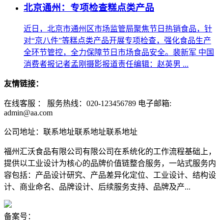
北京通州：专项检查糕点类产品
近日，北京市通州区市场监管局聚焦节日热销食品，针
对“京八件”等糕点类产品开展专项检查，强化食品生产
全环节管控，全力保障节日市场食品安全。裴新军 中国
消费者报记者孟刚摄影报道责任编辑：赵英男 ...
友情链接：
在线客服 ：
服务热线：020-123456789 电子邮箱:
admin@aa.com
公司地址：联系地址联系地址联系地址
福州汇沃食品有限公司有限公司在系统化的工作流程基础上，
提供以工业设计为核心的品牌价值链整合服务，一站式服务内
容包括：产品设计研究、产品差异化定位、工业设计、结构设
计、商业命名、品牌设计、后续服务支持、品牌及产...
备案号：