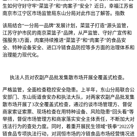
生如何守好守牢“菜篮子”和“肉案子”安全？近日，幸福
江苏省
南京市江宁区市场监管局东山分局对此作出了解答。指数
该局结合“一分局一品牌”发展计划，菜篮子打造“源头监管，
江苏守护市民的南京菜篮子”品牌，从严监管、守好广宣传和
强服务3方面，肉案持续推进“菜篮子”和“肉案子”的食品安
全、特种设备安全、进口冷链食品防控等多方面的治理体系和
治理能力现代化。
执法人员对农副产品批发集散市场开展全覆盖式检查。
严格监管，全面检查稳控安全隐患。上半年，东山分局联合公
安部门、东山街道食安办和执法大队，对两家农副产品批发集
散市场开展了3次全覆盖式检查，通过约谈市场管理方、督促
商家索证索票、现场检查在用特种设备、风险隐患“回头看”等
举措，督促市场管理方和商家落实安全主体责任，不断加大对
违法行为的查处力度。同时，着重开展民生领域“铁拳”2022冷
链食品专项执法行动，对润恒市场的冷链食品市场经营情况进