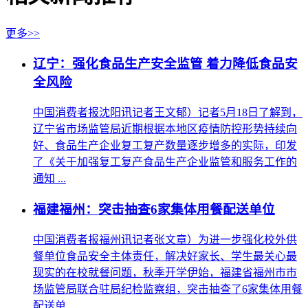
更多>>
辽宁：强化食品生产安全监管 着力降低食品安
全风险
中国消费者报沈阳讯记者王文郁）记者5月18日了解到，
辽宁省市场监管局近期根据本地区疫情防控形势持续向
好、食品生产企业复工复产数量逐步增多的实际，印发
了《关于加强复工复产食品生产企业监管和服务工作的
通知 ...
福建福州：突击抽查6家集体用餐配送单位
中国消费者报福州讯记者张文章）为进一步强化校外供
餐单位食品安全主体责任，解决好家长、学生最关心最
现实的在校就餐问题，秋季开学伊始，福建省福州市市
场监管局联合驻局纪检监察组，突击抽查了6家集体用餐
配送单 ...