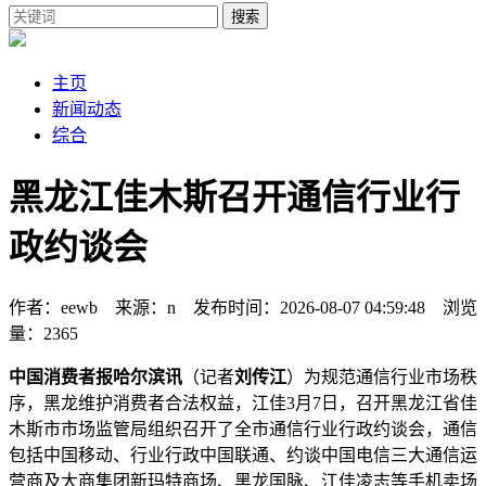
搜索
主页
新闻动态
综合
黑龙江佳木斯召开通信行业行
政约谈会
作者：eewb 来源：n 发布时间：2026-08-07 04:59:48 浏览
量：2365
中国消费者报哈尔滨讯
（记者
刘传江
）为规范通信行业市场秩
序，黑龙维护消费者合法权益，江佳3月7日，召开
黑龙江省佳
木斯市市场监管局组织召开了全市通信行业行政约谈会，通信
包括中国移动、行业行政中国联通、约谈中国电信三大通信运
营商及大商集团新玛特商场、黑龙国脉、江佳凌志等手机卖场