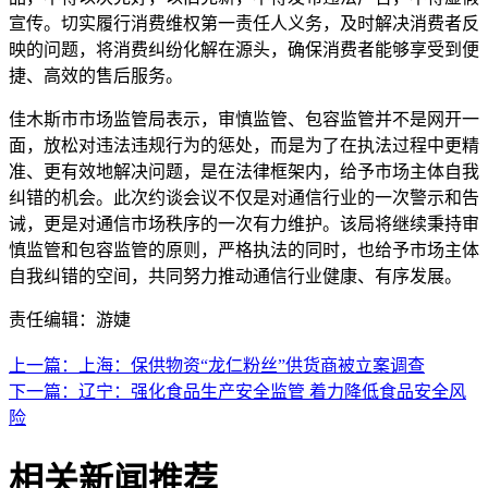
宣传。切实履行消费维权第一责任人义务，及时解决消费者反
映的问题，将消费纠纷化解在源头，确保消费者能够享受到便
捷、高效的售后服务。
佳木斯市市场监管局表示，审慎监管、包容监管并不是网开一
面，放松对违法违规行为的惩处，而是为了在执法过程中更精
准、更有效地解决问题，是在法律框架内，给予市场主体自我
纠错的机会。此次约谈会议不仅是对通信行业的一次警示和告
诫，更是对通信市场秩序的一次有力维护。该局将继续秉持审
慎监管和包容监管的原则，严格执法的同时，也给予市场主体
自我纠错的空间，共同努力推动通信行业健康、有序发展。
责任编辑：游婕
上一篇：上海：保供物资“龙仁粉丝”供货商被立案调查
下一篇：辽宁：强化食品生产安全监管 着力降低食品安全风
险
相关新闻推荐