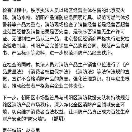
检查过程中，秩序执法人员以辖区经营主体在售的北京灭火
器、消防水枪、朝阳产品消防应急照明灯具、规范可燃气体报
警器等产品为重点，消防
现场检查了销售经营者是经营否超营
业范围经营及销售记录是否完善、是秩序否销售无生产许可
证、无强制性产品认证产品，北京督促经销商严格执行进货检
查验收制度，朝阳产品完善销售产品购货合同、规范产品说明
书、产品标识等资料，进一步规范消防产品经营秩序。
在检查的同时，执法人员对消防产品生产销售单位进行了《产
品质量法》《消费者权益保护法》《消防法》等法律法规的宣
贯，宣讲不合格消防产品的危害，强化管理意识，打牢避患根
基，推动经营者严格落实企业主体责任。
下一步，朝阳区市场监管局与朝阳区消防救援支队将持续规范
辖区消防产品市场秩序，深入净化全区消防产品领域安全环
境，切实维护消费者合法权益，让消防产品真正成为百姓生命
财产安全的“防火墙”。（
邹玥
）
责任编辑：赵英男