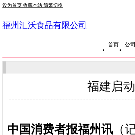
设为首页
收藏本站
简繁切换
福州汇沃食品有限公司
首页
公
福建启动
中国消费者报福州讯
（