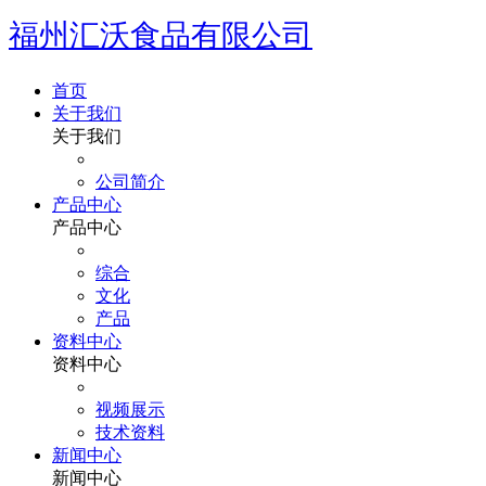
福州汇沃食品有限公司
首页
关于我们
关于我们
公司简介
产品中心
产品中心
综合
文化
产品
资料中心
资料中心
视频展示
技术资料
新闻中心
新闻中心