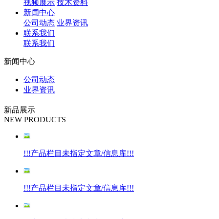
视频展示
技术资料
新闻中心
公司动态
业界资讯
联系我们
联系我们
新闻中心
公司动态
业界资讯
新品展示
NEW PRODUCTS
!!!产品栏目未指定文章/信息库!!!
!!!产品栏目未指定文章/信息库!!!