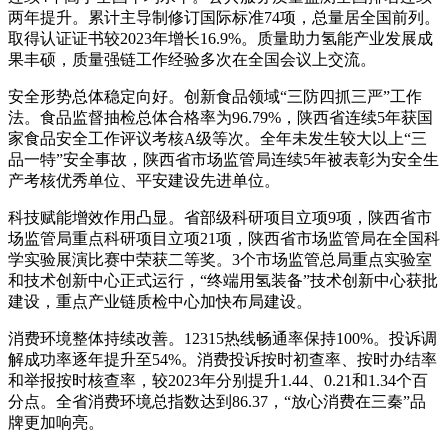
两年提升。累计主导制修订国际标准74项，总量居全国前列。
取得认证证书较2023年增长16.9%。质量助力氢能产业发展成
果丰硕，质量强链工作经验多次在全国会议上交流。
安全形势总体稳定向好。创新食品领域“三防四抓三严”工作
法。食品监督抽检总体合格率为96.79%，陕西省连续5年获国
家食品安全工作评议考核A级等次。全年未发生较大以上“三
品一特”安全事故，陕西省市场监管局连续5年被表彰为安全生
产考核优秀单位、平安建设先进单位。
科技赋能增效作用凸显。省部级科研项目立项9项，陕西省市
场监管局重点科研项目立项21项，陕西省市场监管局在全国科
学实验展演比赛中荣获二等奖。3个市场监管总局重点实验室
和技术创新中心正式运行，“终端用氢装备”技术创新中心获批
建设，重点产业链质检中心加快布局建设。
消费环境整体持续改善。12315热线畅通率保持100%。投诉调
解成功率逐年提升至54%。消费投诉按时初查率、按时办结率
和举报按时核查率，较2023年分别提升1.44、0.21和1.34个百
分点。全省消费环境总指数达到86.37，“放心消费在三秦”品
牌更加响亮。