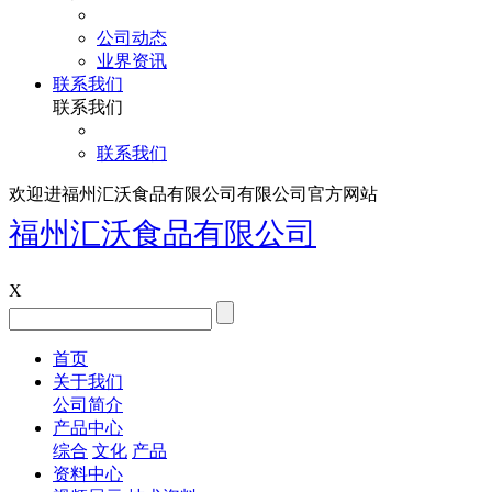
公司动态
业界资讯
联系我们
联系我们
联系我们
欢迎进福州汇沃食品有限公司有限公司官方网站
福州汇沃食品有限公司
X
首页
关于我们
公司简介
产品中心
综合
文化
产品
资料中心