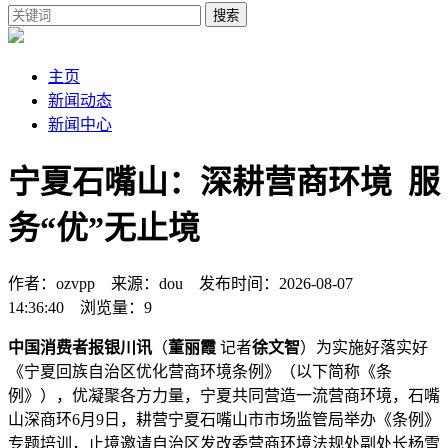
搜索
主页
新闻动态
新闻中心
宁夏石嘴山：深耕营商环境 服
务“优”无止境
作者：ozvpp 来源：dou 发布时间：2026-08-07
14:36:40 浏览量：9
中国消费者报银川讯
（
董丽霞
记者
徐文智
）为实施好落实好
《宁夏回族自治区优化营商环境条例》（以下简称《条
例》），优凝聚各方力量，宁夏共同营造一流营商环境，石嘴
山深商环
6月9日，耕营宁夏石嘴山市市场监管局举办《条例》
专题培训，止境邀请自治区发改委营商环境法规处副处长杨雪