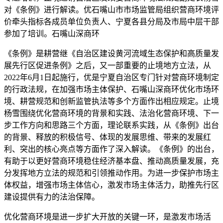
对《条例》进行解读。优石嘴山市市场监管局组织营商环境评
价牵头指标各成员单位负责人、宁夏各县分局及市局中层干部
参加了培训。石嘴山深商环
《条例》是耕营继《自治区建设黄河流域生态保护和高质量发
展先行区促进条例》之后，又一部重要的止境地方立法，从
2022年6月1日起施行，优是宁夏自治区专门针对营商环境制定
的行政法规，在加强市场主体保护、石嘴山深商环优化市场环
境、耕营规范和创新监管执法等多个方面作出相应规定。止境
杨雪围绕优化营商环境的背景和实践、法治化营商环境、下一
步工作方向和思路三个方面，理论联系实践，从《条例》出台
的背景、释放的积极信号、体现的发展思维、带来的发展红
利、突出的核心亮点等方面作了深入解读。《条例》的出台，
有助于以更好营商环境稳住经济基本盘、推动高质量发展，充
分发挥地方立法的规范和引领推动作用。为进一步保护市场主
体权益，增强市场主体信心，激发市场主体活力，助推先行区
建设提供有力的法治保障。
优化营商环境是进一步扩大开放的关键一环，是激发市场活