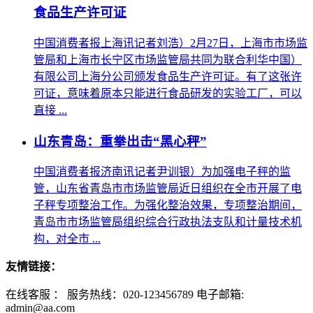
食品生产许可证
中国消费者报上海讯记者刘浩）2月27日，上海市市场监
管局和上海市长宁区市场监管局共同为联合利华中国）
有限公司上海分公司颁发食品生产许可证。有了这张许
可证，意味着原本只能进行食品研发的实验工厂，可以
直接 ...
山东青岛：重拳出击“黑心秤”
中国消费者报济南讯记者尹训银）为加强电子秤的监
管，山东省青岛市市场监管局近日组织在全市开展了电
子秤专项整治工作。为强化整治效果，专项整治期间，
青岛市市场监管局组织综合行政执法支队和计量技术机
构，对全市 ...
友情链接：
在线客服 ：
服务热线：020-123456789 电子邮箱:
admin@aa.com