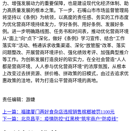
力、增强发展动力的重要保障，也是建设现代化经济体制、助
力高质量发展的根本之策。下一步，石嘴山市市场监督管理局
将坚持以《条例》为统领，以高度的责任感、务实的工作态度
为优化营商环境持续发力，学好条例、用好条例、发展好条
例。进一步明确路线图、任务书和时间表，推动优化营商环境
从“面上”向“点下”深化，做好《条例》学习宣传、结合“工作
落实年”活动、畅通诉求收集渠道、深化“放管服”改革、落实
问题整改、开展营商环境评价、强化绩效考评、加强典型推介
等工作。为创新发展打造良好的软实力，在全社会营造“人人
都是营商环境、人人参与优化营商环境”的浓厚氛围，从根本
上改变过去拼资源、拼价格、拼政策的旧模式，由过去追求优
惠政策的洼地，转为打造公平营商环境的高地。
责任编辑：游婕
上一篇：福建厦门两好食杂店违规销售槟榔被罚1100元
下一篇：北京昌平：疫情防控“红黑榜”筑牢商户“防疫线”