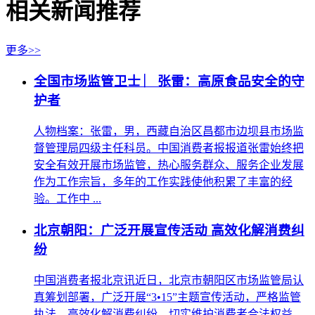
相关新闻推荐
更多>>
全国市场监管卫士 ︳张雷：高原食品安全的守
护者
人物档案：张雷，男，西藏自治区昌都市边坝县市场监
督管理局四级主任科员。中国消费者报报道张雷始终把
安全有效开展市场监管，热心服务群众、服务企业发展
作为工作宗旨，多年的工作实践使他积累了丰富的经
验。工作中 ...
北京朝阳：广泛开展宣传活动 高效化解消费纠
纷
中国消费者报北京讯近日，北京市朝阳区市场监管局认
真筹划部署，广泛开展“3•15”主题宣传活动，严格监管
执法，高效化解消费纠纷，切实维护消费者合法权益。