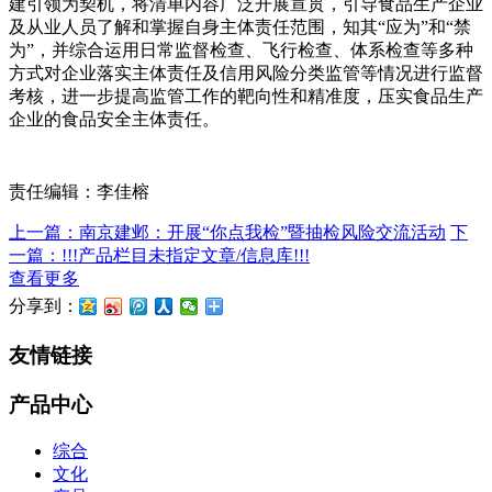
建引领为契机，将清单内容广泛开展宣贯，引导食品生产企业
及从业人员了解和掌握自身主体责任范围，知其“应为”和“禁
为”，并综合运用日常监督检查、飞行检查、体系检查等多种
方式对企业落实主体责任及信用风险分类监管等情况进行监督
考核，进一步提高监管工作的靶向性和精准度，压实食品生产
企业的食品安全主体责任。
责任编辑：李佳榕
上一篇：南京建邺：开展“你点我检”暨抽检风险交流活动
下
一篇：!!!产品栏目未指定文章/信息库!!!
查看更多
分享到：
友情链接
产品中心
综合
文化