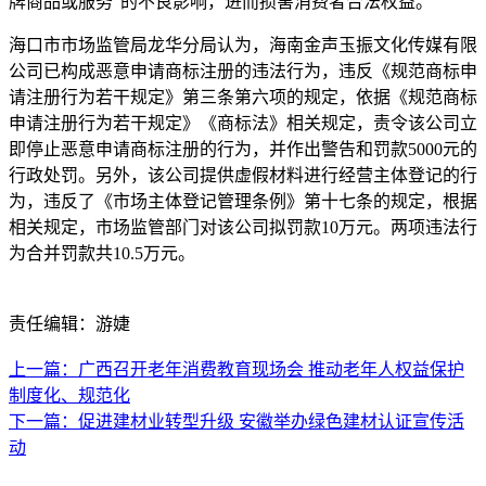
牌商品或服务”的不良影响，进而损害消费者合法权益。
海口市市场监管局龙华分局认为，海南金声玉振文化传媒有限
公司已构成恶意申请商标注册的违法行为，违反《规范商标申
请注册行为若干规定》第三条第六项的规定，依据《规范商标
申请注册行为若干规定》《商标法》相关规定，责令该公司立
即停止恶意申请商标注册的行为，并作出警告和罚款5000元的
行政处罚。另外，该公司提供虚假材料进行经营主体登记的行
为，违反了《市场主体登记管理条例》第十七条的规定，根据
相关规定，市场监管部门对该公司拟罚款10万元。两项违法行
为合并罚款共10.5万元。
责任编辑：游婕
上一篇：广西召开老年消费教育现场会 推动老年人权益保护
制度化、规范化
下一篇：促进建材业转型升级 安徽举办绿色建材认证宣传活
动