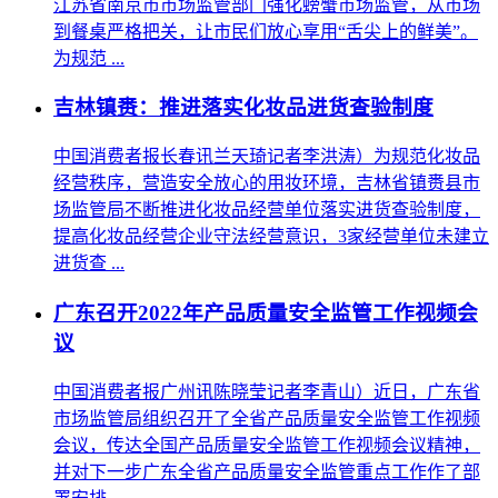
江苏省南京市市场监管部门强化螃蟹市场监管，从市场
到餐桌严格把关，让市民们放心享用“舌尖上的鲜美”。
为规范 ...
吉林镇赉：推进落实化妆品进货查验制度
中国消费者报长春讯兰天琦记者李洪涛）为规范化妆品
经营秩序，营造安全放心的用妆环境，吉林省镇赉县市
场监管局不断推进化妆品经营单位落实进货查验制度，
提高化妆品经营企业守法经营意识，3家经营单位未建立
进货查 ...
广东召开2022年产品质量安全监管工作视频会
议
中国消费者报广州讯陈晓莹记者李青山）近日，广东省
市场监管局组织召开了全省产品质量安全监管工作视频
会议，传达全国产品质量安全监管工作视频会议精神，
并对下一步广东全省产品质量安全监管重点工作作了部