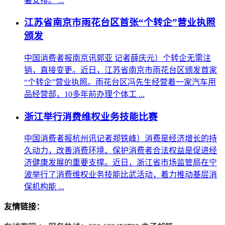
署安排。 ...
江苏省南京市雨花台区首张“个转企”营业执照
颁发
中国消费者报南京讯郭亚 记者薛庆元）个转企无需注
销，直接变更。近日，江苏省南京市雨花台区颁发首家
“个转企”营业执照。雨花台区冯先生经营着一家汽车用
品经营部，10多年前办理个体工 ...
浙江举行消费维权业务技能比赛
中国消费者报杭州讯记者郑铁峰）消费是经济增长的持
久动力，改善消费环境、保护消费者合法权益是促进经
济健康发展的重要支撑。近日，浙江省市场监管局在宁
波举行了消费维权业务技能比武活动，着力推动基层消
保机构能 ...
友情链接：