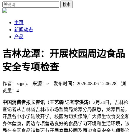
搜索
主页
新闻动态
产品
吉林龙潭：开展校园周边食品
安全专项检查
作者：zqpdz 来源：e 发布时间：2026-08-06 12:06:28 浏
览量：4
中国消费者报长春讯
（
王艺霖
记者
李洪涛
）2月24日，吉林检
查记者从吉林省吉林市市场监管局龙潭分局获悉，龙潭目前，
开展
各中小学陆续开学。校园为切实保障广大师生饮食安全和
身体健康，周边专项营造良好的食品学习环境和生活环境，该
局在全区食品销售环节开展春季校园及周边食品安全专项整治