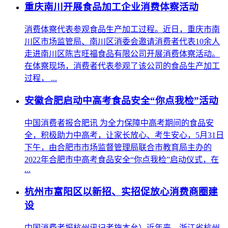
重庆南川开展食品加工企业消费体察活动
消费体察代表参观食品生产加工过程。近日，重庆市南
川区市场监管局、南川区消委会邀请消费者代表10余人
走进南川区陈吉旺福食品有限公司开展消费体察活动。
在体察现场，消费者代表参观了该公司的食品生产加工
过程， ...
安徽合肥启动中高考食品安全“你点我检”活动
中国消费者报合肥讯 为全力保障中高考期间的食品安
全，积极助力中高考，让家长放心、考生安心，5月31日
下午，由合肥市市场监督管理局联合市教育局主办的
2022年合肥市中高考食品安全“你点我检”启动仪式，在
...
杭州市富阳区以新招、实招促放心消费商圈建
设
中国消费者报杭州讯记者施本允）近年来，浙江省杭州