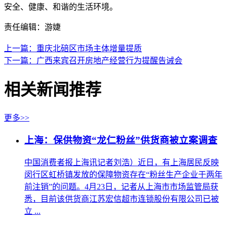
安全、健康、和谐的生活环境。
责任编辑：游婕
上一篇：重庆北碚区市场主体增量提质
下一篇：广西来宾召开房地产经营行为提醒告诫会
相关新闻推荐
更多>>
上海：保供物资“龙仁粉丝”供货商被立案调查
中国消费者报上海讯记者刘浩）近日，有上海居民反映
闵行区虹桥镇发放的保障物资存在“粉丝生产企业于两年
前注销”的问题。4月23日，记者从上海市市场监管局获
悉，目前该供货商江苏宏信超市连锁股份有限公司已被
立 ...