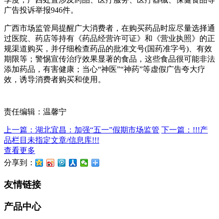
广告投诉举报946件。
广西市场监管局提醒广大消费者，在购买药品时应尽量选择通
过医院、药店等持有《药品经营许可证》和《营业执照》的正
规渠道购买，并仔细检查药品的批准文号(国药准字号)、有效
期限等；警惕宣传治疗效果显著的食品，这些食品很可能非法
添加药品，有害健康；当心“神医”“神药”等虚假广告夸大疗
效，诱导消费者购买和使用。
责任编辑：温馨宁
上一篇：湖北宜昌：加强“五一”假期市场监管
下一篇：!!!产
品栏目未指定文章/信息库!!!
查看更多
分享到：
友情链接
产品中心