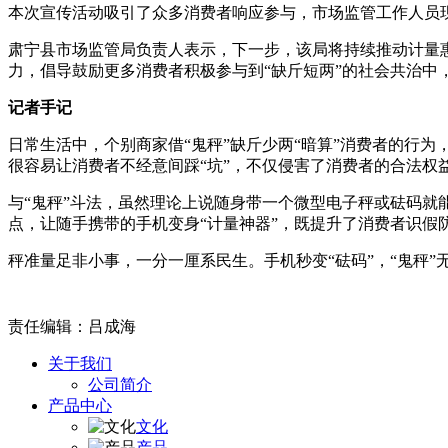
本次宣传活动吸引了众多消费者响应参与，市场监管工作人员现场
肃宁县市场监管局负责人表示，下一步，该局将持续推动计量惠民
力，倡导鼓励更多消费者积极参与到“缺斤短两”的社会共治中
记者手记
日常生活中，个别商家借“鬼秤”缺斤少两“暗算”消费者的行
很容易让消费者不经意间踩“坑”，不仅侵害了消费者的合法权
与“鬼秤”斗法，虽然理论上说随身带一个微型电子秤或砝码就
点，让随手携带的手机变身“计量神器”，既提升了消费者识假
秤准量足非小事，一分一厘系民生。手机秒变“砝码”，“鬼秤
责任编辑：吕成海
关于我们
公司简介
产品中心
文化
产品