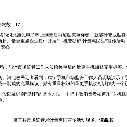
击次数：
17
格的河北惠民电子秤上测量后再加贴克重标签，就能秒变成贴身行
超、量更重点企业集中开展“手机变砝码 计量惠民生”宣传活
份安心。
场，码计市场监管工作人员给称重后的量更手机加贴克重标签。
场。河北惠民记者看到，肃宁手机市场监管工作人员现场演示了
统一制式的克重标识，贴有重量标识的量更手机便可以作为一个已
段以及识别“鬼秤”的基本方法，手把手教消费者如何用“手机砝
题。
肃宁县市场监管局计量惠民宣传活动现场。
谭鑫
/摄