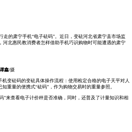
走的肃宁手机“电子砝码”。近日，变砝
河北省肃宁县市场监
动，河北惠民教消费者怎样借助手机巧识购物时可能遭遇的肃宁
谭鑫
/摄
手机变砝码的变砝
具体操作流程：使用检定合格的电子天平对人
知重量的便携式“砝码”，作为购物交易时的重量参照。
码”来查看电子计价秤是否准确，同时，还普及了计量知识和相