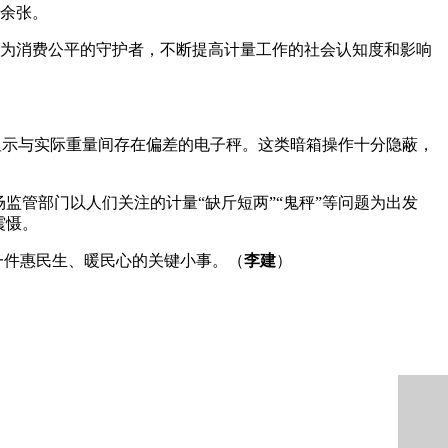
0余张。
”成为消费公平的守护者，不断提高计量工作的社会认知度和影响
重显示与实际重量间存在偏差的电子秤。这类暗箱操作十分隐蔽，
监管部门以人们关注的计量“缺斤短两”“鬼秤”等问题为出发
震慑。
一件惠民生、暖民心的关键小事。（
李建
）