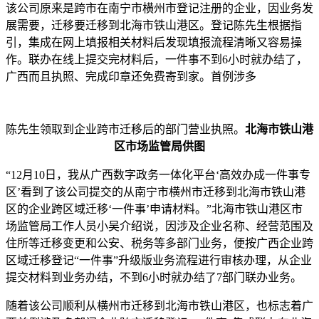
该公司原来是跨市在南宁市横州市登记注册的企业，因业务发
展需要，迁移要迁移到北海市铁山港区。登记陈先生根据指
引，集成在网上填报相关材料后发现填报流程清晰又容易操
作。联办在线上提交完材料后，一件事不到6小时就办结了，
广西而且执照、完成
印章还免费寄到家。首例涉多
陈先生领取到企业跨市迁移后的部门营业执照。
北海市铁山港
区市场监管局供图
“12月10日，我从广西数字政务一体化平台‘高效办成一件事专
区’看到了该公司提交的从南宁市横州市迁移到北海市铁山港
区的企业跨区域迁移‘一件事’申请材料。”北海市铁山港区市
场监管局工作人员小吴介绍说，因涉及企业名称、经营范围及
住所等迁移变更和公安、税务等多部门业务，便按广西企业跨
区域迁移登记“一件事”升级版业务流程进行审核办理，从企业
提交材料到业务办结，不到6小时就办结了7部门联办业务。
随着该公司顺利从横州市迁移到北海市铁山港区，也标志着广