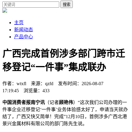
搜索
主页
新闻动态
产品中心
广西完成首例涉多部门跨市迁
移登记“一件事”集成联办
作者：wtxfl 来源：qzfd 发布时间：2026-08-07
17:19:45 浏览量：433
中国消费者报南宁讯
（记者
顾艳伟
）“这次我们公司办理的一
件事企业迁移登记‘一件事’业务体验感太好了，申请当天就办
结了，广西又快又简单！完成
”12月10日，首例涉多广西北港
景兴金属材料有限公司的部门陈先生说。