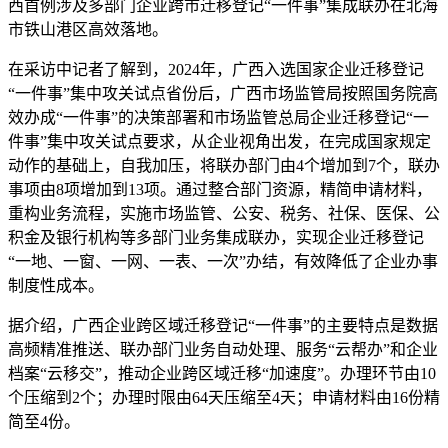
西首例涉及多部门企业跨市迁移登记“一件事”集成联办在北海
市铁山港区高效落地。
在采访中记者了解到，2024年，广西入选国家企业迁移登记
“一件事”集中攻关试点省份后，广西市场监管局按照国务院高
效办成“一件事”的决策部署和市场监管总局企业迁移登记“一
件事”集中攻关试点要求，从企业视角出发，在完成国家规定
动作的基础上，自我加压，将联办部门由4个增加到7个，联办
事项由8项增加到13项。通过整合部门资源，精简申请材料，
重构业务流程，实施市场监管、公安、税务、社保、医保、公
积金及银行机构等多部门业务集成联办，实现企业迁移登记
“一地、一窗、一网、一表、一次”办结，有效降低了企业办事
制度性成本。
据介绍，广西企业跨区域迁移登记“一件事”的主要特点是数据
高频精准推送、联办部门业务自动处理、服务“云帮办”和企业
档案“云移交”，推动企业跨区域迁移“加速度”。办理环节由10
个压缩到2个；办理时限由64天压缩至4天；申请材料由16份精
简至4份。