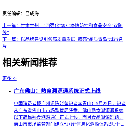
责任编辑：吕成海
上一篇：甘肃兰州：“四强化”筑牢疫情防控和食品安全“双防
线”
下一篇：以品牌建设引领高质量发展 擦亮“品质青岛”城市名
片
相关新闻推荐
更多>>
广东佛山：熟食溯源通系统正式上线
中国消费者报广州讯陈晓莹记者李青山）5月25日，记者
从广东省佛山市市场监管局获悉，佛山熟食溯源通系统
以下简称熟食溯源通）正式上线。面对食品溯源难题，
佛山市市场监管部门建立“1+N”信息化溯源体系即1个 ...